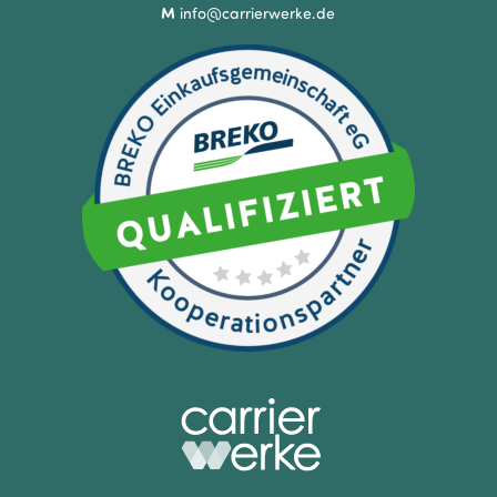
M
info@carrierwerke.de