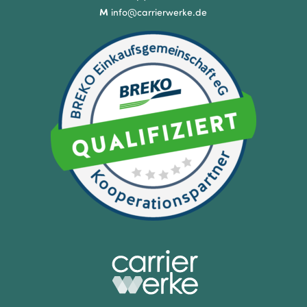
M
info@carrierwerke.de