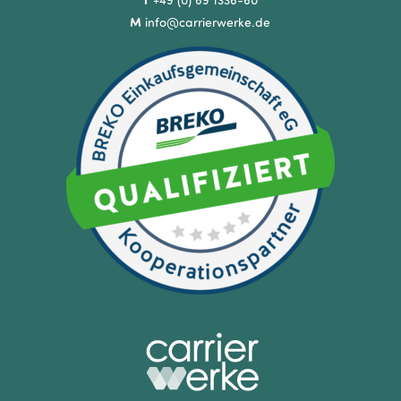
T
+49 (0) 69 1336-60
M
info@carrierwerke.de