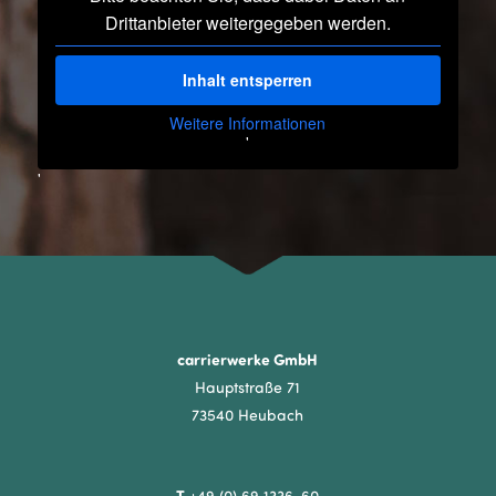
Drittanbieter weitergegeben werden.
Inhalt entsperren
Weitere Informationen
'
'
carrierwerke GmbH
Hauptstraße 71
73540 Heubach