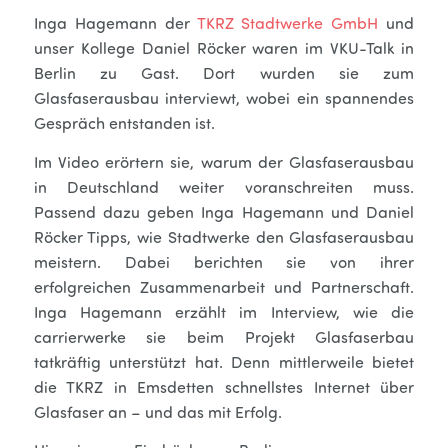
Inga Hagemann der
TKRZ Stadtwerke GmbH
und
unser Kollege Daniel Röcker waren im VKU-Talk in
Berlin zu Gast. Dort wurden sie zum
Glasfaserausbau interviewt, wobei
ein spannendes
Gespräch entstanden ist.
Im Video erörtern sie, warum der Glasfaserausbau
in Deutschland weiter voranschreiten muss.
Passend dazu geben Inga Hagemann und Daniel
Röcker Tipps, wie Stadtwerke den Glasfaserausbau
meistern. Dabei
berichten sie von ihrer
erfolgreichen Zusammenarbeit und Partnerschaft.
Inga Hagemann erzählt im Interview, wie die
carrierwerke sie beim Projekt Glasfaserbau
tatkräftig unterstützt hat. Denn mittlerweile bietet
die TKRZ in Emsdetten schnellstes Internet über
Glasfaser an – und das mit Erfolg.