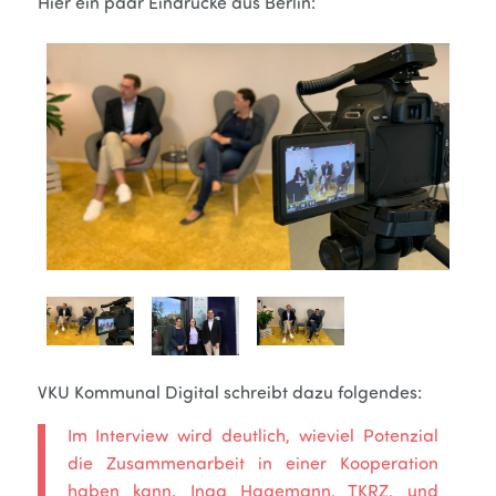
Hier ein paar Eindrücke aus Berlin:
VKU Kommunal Digital schreibt dazu folgendes:
Im Interview wird deutlich, wieviel Potenzial
die Zusammenarbeit in einer Kooperation
haben kann. Inga Hagemann, TKRZ, und