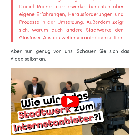
Daniel Röcker, carrierwerke, berichten über
eigene Erfahrungen, Herausforderungen und
Prozesse in der Umsetzung. Außerdem zeigt
sich, warum auch andere Stadtwerke den
Glasfaser-Ausbau weiter vorantreiben sollten.
Aber nun genug von uns. Schauen Sie sich das
Video selbst an.