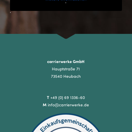
'
'
carrierwerke GmbH
Hauptstraße 71
73540 Heubach
T
+49 (0) 69 1336-60
M
info@carrierwerke.de