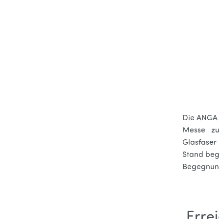
Die ANGA 
Messe zu
Glasfaser
Stand beg
Begegnung
Erre