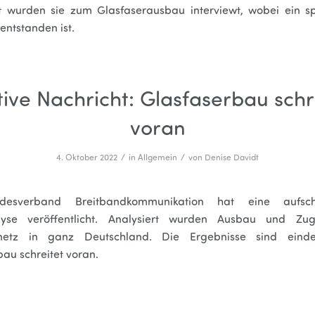
t wurden sie zum Glasfaserausbau interviewt, wobei ein 
entstanden ist.
tive Nachricht: Glasfaserbau schr
voran
/
/
4. Oktober 2022
in
Allgemein
von
Denise Davidt
esverband Breitbandkommunikation hat eine aufschl
lyse veröffentlicht. Analysiert wurden Ausbau und Z
rnetz in ganz Deutschland. Die Ergebnisse sind einde
au schreitet voran.