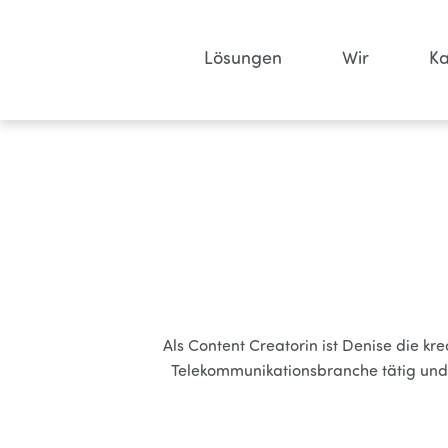
Lösungen
Wir
Ka
Als Content Creatorin ist Denise die kre
Telekommunikationsbranche tätig und i