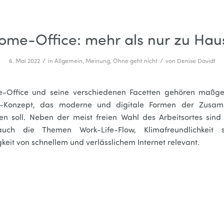
ome-Office: mehr als nur zu Hau
/
/
6. Mai 2022
in
Allgemein
,
Meinung
,
Ohne geht nicht
von
Denise Davidt
-Office und seine verschiedenen Facetten gehören maßge
-Konzept, das moderne und digitale Formen der Zusam
en soll. Neben der meist freien Wahl des Arbeitsortes sind
auch die Themen Work-Life-Flow, Klimafreundlichkeit 
eit von schnellem und verlässlichem Internet relevant.