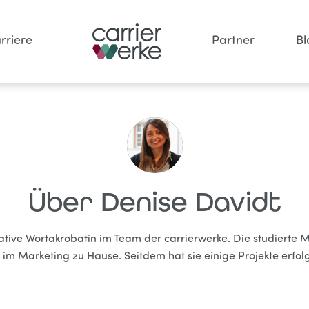
rriere
Partner
Bl
Über
Denise Davidt
ative Wortakrobatin im Team der carrierwerke. Die studierte Me
m Marketing zu Hause. Seitdem hat sie einige Projekte erfol