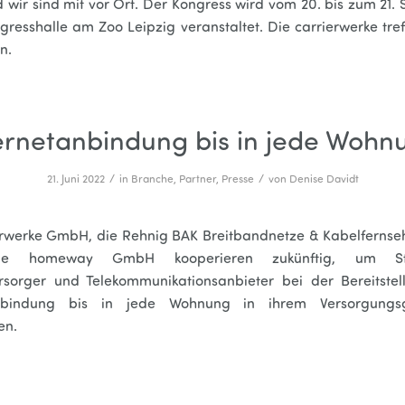
d wir sind mit vor Ort. Der Kongress wird vom 20. bis zum 21
gresshalle am Zoo Leipzig veranstaltet. Die carrierwerke tre
n.
ernetanbindung bis in jede Wohn
/
/
21. Juni 2022
in
Branche
,
Partner
,
Presse
von
Denise Davidt
erwerke GmbH, die Rehnig BAK Breitbandnetze & Kabelfern
ie homeway GmbH kooperieren zukünftig, um Sta
rsorger und Telekommunikationsanbieter bei der Bereitstel
anbindung bis in jede Wohnung in ihrem Versorgungs
en.