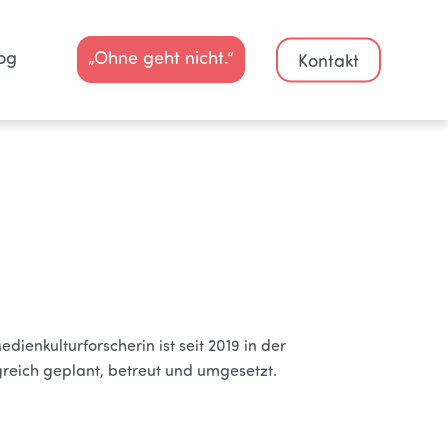
og
„Ohne geht nicht.“
Kontakt
dienkulturforscherin ist seit 2019 in der
greich geplant, betreut und umgesetzt.