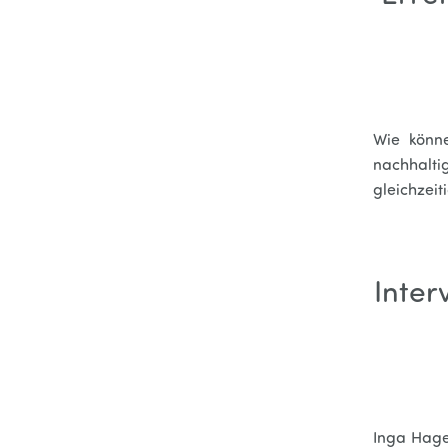
Wie könne
nachhalti
gleichzei
Inter
Inga Hage