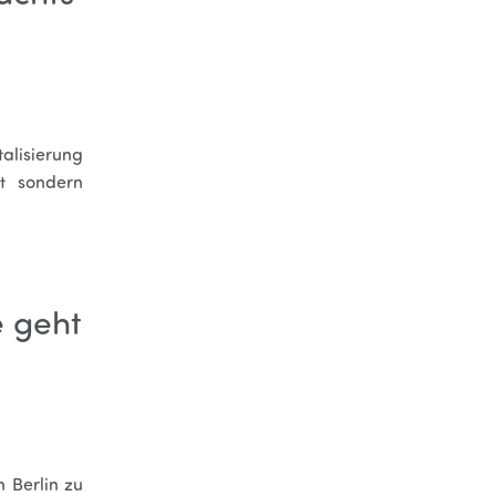
alisierung
nt sondern
e geht
 Berlin zu