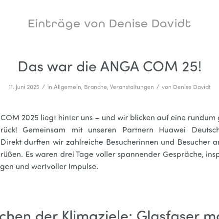
Einträge von Denise Davidt
Das war die ANGA COM 25!
/
/
11. Juni 2025
in
Allgemein
,
Branche
,
Veranstaltungen
von
Denise Davidt
COM 2025 liegt hinter uns – und wir blicken auf eine rundum
rück! Gemeinsam mit unseren Partnern Huawei Deutsc
 Direkt durften wir zahlreiche Besucherinnen und Besucher 
rüßen. Es waren drei Tage voller spannender Gespräche, insp
en und wertvoller Impulse.
ichen der Klimaziele: Glasfaser m