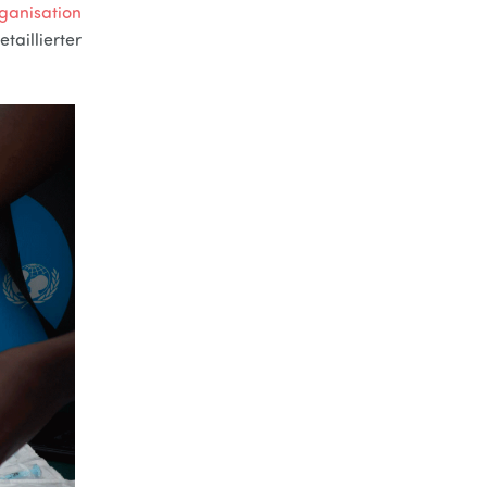
ganisation
taillierter