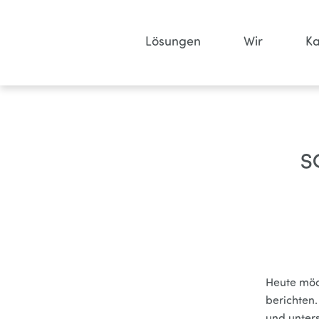
Lösungen
Wir
Ka
S
Heute möc
berichten.