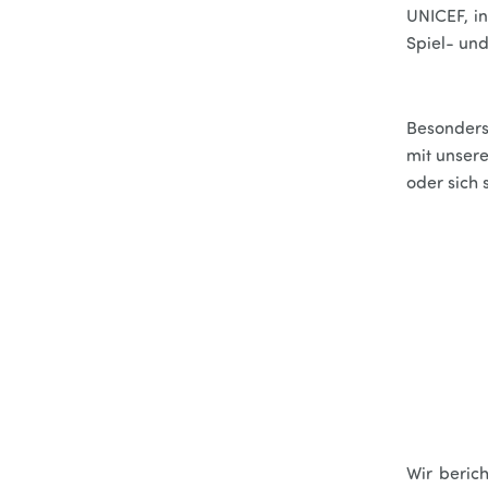
UNICEF, i
Spiel- und
Besonders
mit unser
oder sich 
Wir beric