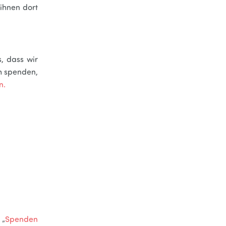
ihnen dort
, dass wir
h spenden,
n.
 „
Spenden