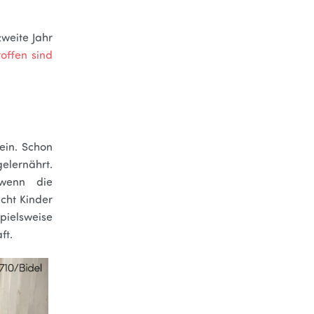
zweite Jahr
roffen sind
ein. Schon
elernährt.
wenn die
cht Kinder
pielsweise
ft.