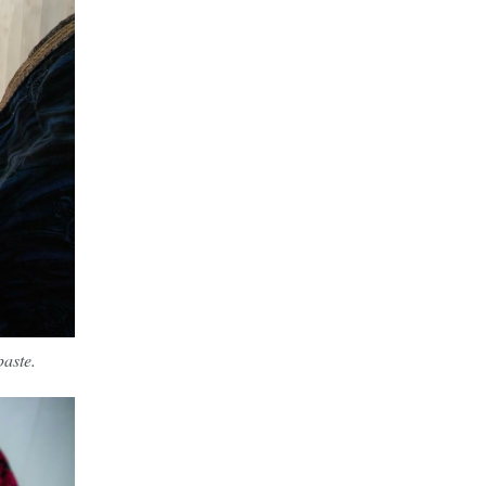
aste.