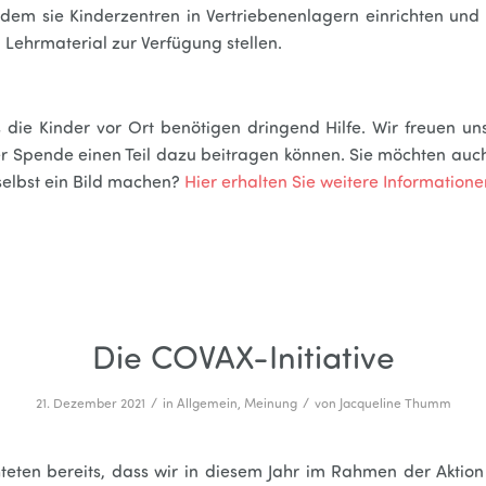
ndem sie Kinderzentren in Vertriebenenlagern einrichten und 
 Lehrmaterial zur Verfügung stellen.
 die Kinder vor Ort benötigen dringend Hilfe. Wir freuen uns
er Spende einen Teil dazu beitragen können. Sie möchten auc
selbst ein Bild machen?
Hier erhalten Sie weitere Informatione
Die COVAX-Initiative
/
/
21. Dezember 2021
in
Allgemein
,
Meinung
von
Jacqueline Thumm
hteten bereits, dass wir in diesem Jahr im Rahmen der Aktion