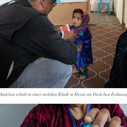
Mädchen erhält in einer mobilen Klinik in Herat ein Päckchen Erdnussp