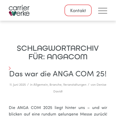
Kontakt
SCHLAGWORTARCHIV
FÜR:
ANGACOM
Das war die ANGA COM 25!
/
/
11. Juni 2025
in
Allgemein
,
Branche
,
Veranstaltungen
von
Denise
Davidt
Die ANGA COM 2025 liegt hinter uns – und wir
blicken auf eine rundum gelungene Messe zurück!