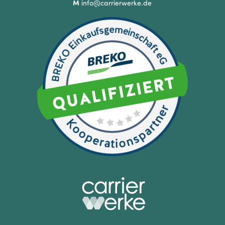
M
info@carrierwerke.de