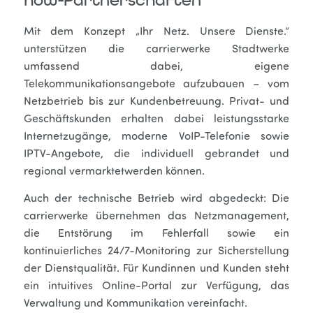
how-Partnerschaften
Mit dem Konzept „Ihr Netz. Unsere Dienste.“
unterstützen die carrierwerke Stadtwerke
umfassend dabei, eigene
Telekommunikationsangebote aufzubauen – vom
Netzbetrieb bis zur Kundenbetreuung. Privat- und
Geschäftskunden erhalten dabei leistungsstarke
Internetzugänge, moderne VoIP-Telefonie sowie
IPTV-Angebote, die individuell gebrandet und
regional vermarktetwerden können.
Auch der technische Betrieb wird abgedeckt: Die
carrierwerke übernehmen das Netzmanagement,
die Entstörung im Fehlerfall sowie ein
kontinuierliches 24/7-Monitoring zur Sicherstellung
der Dienstqualität. Für Kundinnen und Kunden steht
ein intuitives Online-Portal zur Verfügung, das
Verwaltung und Kommunikation vereinfacht.