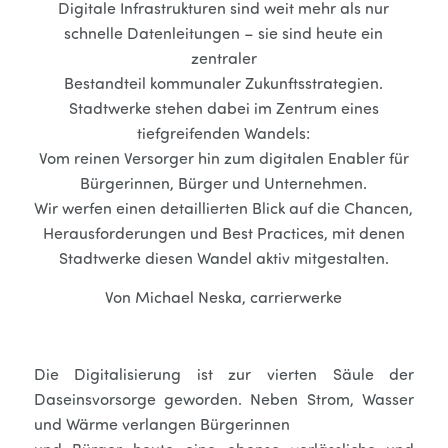
Digitale Infrastrukturen sind weit mehr als nur
schnelle Datenleitungen – sie sind heute ein
zentraler
Bestandteil kommunaler Zukunftsstrategien.
Stadtwerke stehen dabei im Zentrum eines
tiefgreifenden Wandels:
Vom reinen Versorger hin zum digitalen Enabler für
Bürgerinnen, Bürger und Unternehmen.
Wir werfen einen detaillierten Blick auf die Chancen,
Herausforderungen und Best Practices, mit denen
Stadtwerke diesen Wandel aktiv mitgestalten.
Von Michael Neska, carrierwerke
Die Digitalisierung ist zur vierten Säule der
Daseinsvorsorge geworden. Neben Strom, Wasser
und Wärme verlangen Bürgerinnen