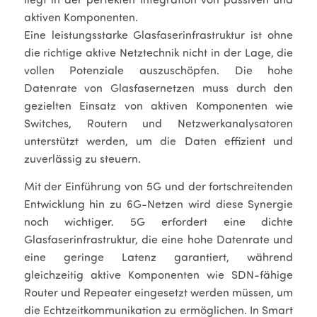
liegt in der perfekten Integration von passiven und
aktiven Komponenten.
Eine leistungsstarke Glasfaserinfrastruktur ist ohne
die richtige aktive Netztechnik nicht in der Lage, die
vollen Potenziale auszuschöpfen. Die hohe
Datenrate von Glasfasernetzen muss durch den
gezielten Einsatz von aktiven Komponenten wie
Switches, Routern und Netzwerkanalysatoren
unterstützt werden, um die Daten effizient und
zuverlässig zu steuern.
Mit der Einführung von 5G und der fortschreitenden
Entwicklung hin zu 6G-Netzen wird diese Synergie
noch wichtiger. 5G erfordert eine dichte
Glasfaserinfrastruktur, die eine hohe Datenrate und
eine geringe Latenz garantiert, während
gleichzeitig aktive Komponenten wie SDN-fähige
Router und Repeater eingesetzt werden müssen, um
die Echtzeitkommunikation zu ermöglichen. In Smart