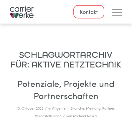
Kontakt
SCHLAGWORTARCHIV
FÜR:
AKTIVE NETZTECHNIK
Potenziale, Projekte und
Partnerschaften
/
10. Oktober 2025
in
Allgemein
,
Branche
,
Meinung
,
Partner
,
/
Veranstaltungen
von
Michael Neska