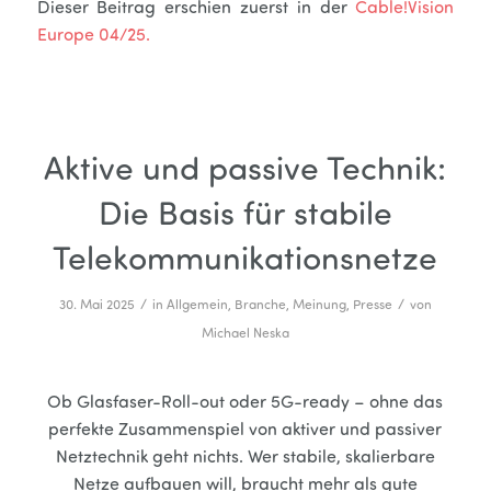
Dieser Beitrag erschien zuerst in der
Cable!Vision
Europe 04/25.
Aktive und passive Technik:
Die Basis für stabile
Telekommunikationsnetze
/
/
30. Mai 2025
in
Allgemein
,
Branche
,
Meinung
,
Presse
von
Michael Neska
Ob Glasfaser-Roll-out oder 5G-ready – ohne das
perfekte Zusammenspiel von aktiver und passiver
Netztechnik geht nichts. Wer stabile, skalierbare
Netze aufbauen will, braucht mehr als gute