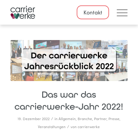
Kontakt
Das war das
carrierwerke-Jahr 2022!
/
19. Dezember 2022
in
Allgemein
,
Branche
,
Partner
,
Presse
,
/
Veranstaltungen
von
carrierwerke