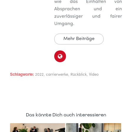
wie das Einhalten von
Absprachen und ein
zuverlässiger und fairer
Umgang.
Mehr Beiträge
Schlagworte:
,
,
,
2022
carrierwerke
Rückblick
Video
Das könnte Dich auch interessieren